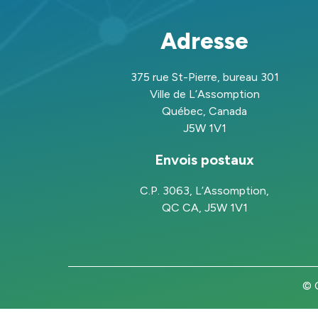
Adresse
375 rue St-Pierre, bureau 301
Ville de L’Assomption
Québec, Canada
J5W 1V1
Envois postaux
C.P. 3063, L’Assomption,
QC CA, J5W 1V1
© C