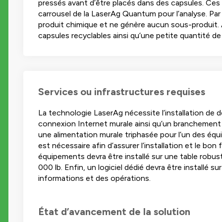
pressés avant d’être placés dans des capsules. Ces 
carrousel de la LaserAg Quantum pour l’analyse. Par 
produit chimique et ne génère aucun sous-produit. À
capsules recyclables ainsi qu’une petite quantité de 
Services ou infrastructures requises
La technologie LaserAg nécessite l’installation de
connexion Internet murale ainsi qu’un branchement 
une alimentation murale triphasée pour l’un des équ
est nécessaire afin d’assurer l’installation et le b
équipements devra être installé sur une table robu
000 lb. Enfin, un logiciel dédié devra être installé s
informations et des opérations.
État d’avancement de la solution