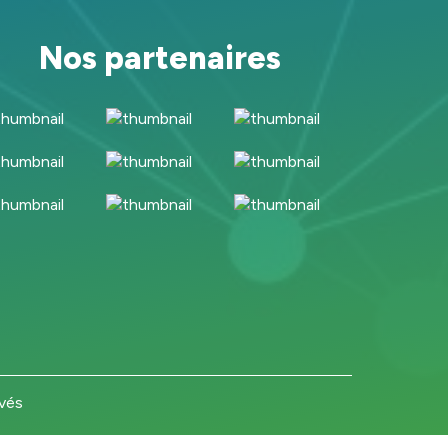
Nos partenaires
rvés