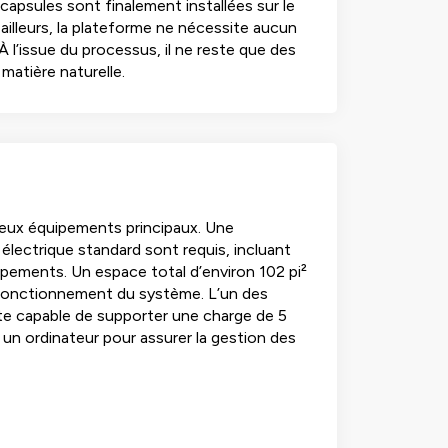
capsules sont finalement installées sur le
ailleurs, la plateforme ne nécessite aucun
 l’issue du processus, il ne reste que des
matière naturelle.
 deux équipements principaux. Une
électrique standard sont requis, incluant
ipements. Un espace total d’environ 102 pi²
on fonctionnement du système. L’un des
ste capable de supporter une charge de 5
ur un ordinateur pour assurer la gestion des