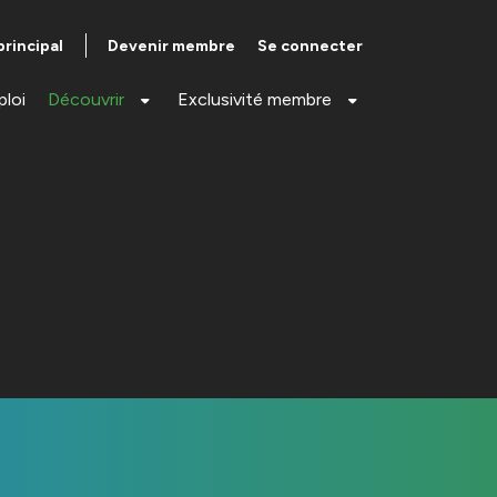
Devenir membre
Se connecter
principal
ploi
Découvrir
Exclusivité membre