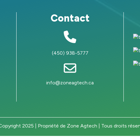
Contact
(450) 938-5777
info@zoneagtech.ca
opyright 2025 | Propriété de Zone Agtech | Tous droits rése