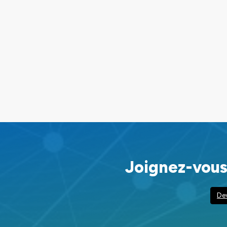
Joignez-vous
De