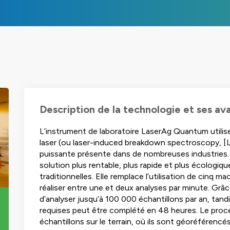
Description de la technologie et ses a
L’instrument de laboratoire LaserAg Quantum utilise
laser (ou laser-induced breakdown spectroscopy, [L
puissante présente dans de nombreuses industries.
solution plus rentable, plus rapide et plus écologi
traditionnelles. Elle remplace l’utilisation de cinq 
réaliser entre une et deux analyses par minute. Grâce
d’analyser jusqu’à 100 000 échantillons par an, tan
requises peut être complété en 48 heures. Le proce
échantillons sur le terrain, où ils sont géoréférenc