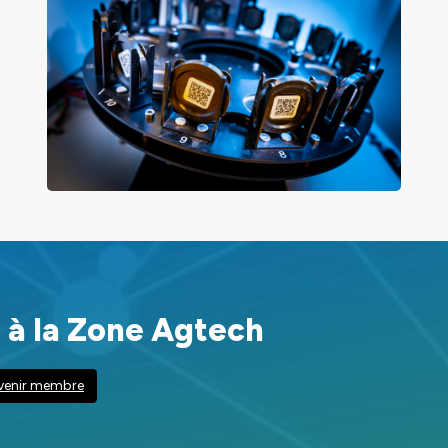
 à la Zone Agtech
venir membre