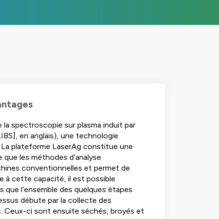
vantages
 la spectroscopie sur plasma induit par
IBS], en anglais), une technologie
 La plateforme LaserAg constitue une
que que les méthodes d’analyse
machines conventionnelles et permet de
 à cette capacité, il est possible
dis que l’ensemble des quelques étapes
ssus débute par la collecte des
és. Ceux-ci sont ensuite séchés, broyés et