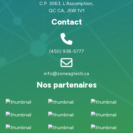
C.P. 3063, L’Assomption,
QC CA, J5W 1V1
Contact
(450) 938-5777
info@zoneagtech.ca
Nos partenaires