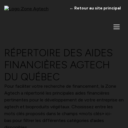
← Retour au site principal
RÉPERTOIRE DES AIDES
FINANCIÈRES AGTECH
DU QUÉBEC
Pour faciliter votre recherche de financement, la Zone
Agtech a répertorié les principales aides financières
pertinentes pour le développement de votre entreprise en
agtech et bioproduits végétaux. Choisissez entre les
mots clés proposés dans le champs «mots clés» ici-
bas pour filtrer les différentes catégories d'aides
disponibles.