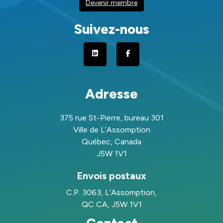
Devenir membre
Suivez-nous
Adresse
375 rue St-Pierre, bureau 301
Ville de L’Assomption
Québec, Canada
J5W 1V1
Envois postaux
C.P. 3063, L’Assomption,
QC CA, J5W 1V1