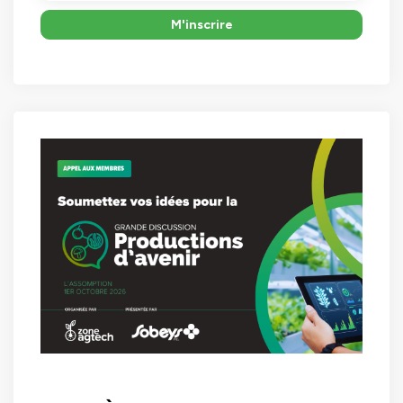
M'inscrire