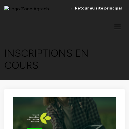
← Retour au site principal
INSCRIPTIONS EN
COURS