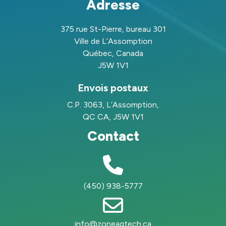
Adresse
375 rue St-Pierre, bureau 301
Ville de L’Assomption
Québec, Canada
J5W 1V1
Envois postaux
C.P. 3063, L’Assomption,
QC CA, J5W 1V1
Contact
(450) 938-5777
info@zoneagtech.ca