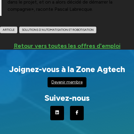
dans le projet, et on a alors décidé de démarrer la
compagnie», raconte Pascal Labrecque.
ARTICLE
SOLUTIONS D'AUTOMATISATION ET ROBOTISATION
Retour vers toutes les offres d'emploi
Joignez-vous à la Zone Agtech
Devenir membre
Suivez-nous