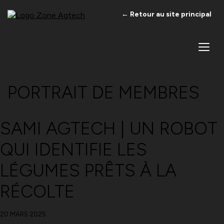
← Retour au site principal
PORTRAIT DE MEMBRES
SAMI AGTECH | UN ROBOT
QUI IDENTIFIE LES
LÉGUMES PRÊTS À LA
RÉCOLTE
20 MARS 2025