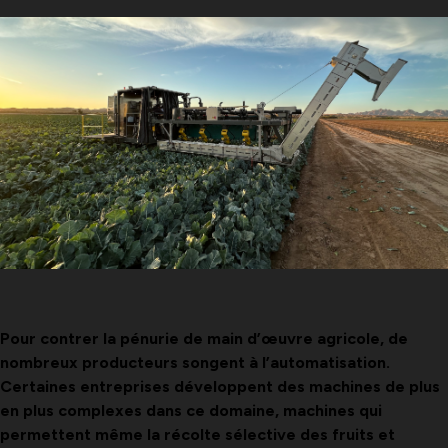
Pour contrer la pénurie de main d’œuvre agricole, de
nombreux producteurs songent à l’automatisation.
Certaines entreprises développent des machines de plus
en plus complexes dans ce domaine, machines qui
permettent même la récolte sélective des fruits et