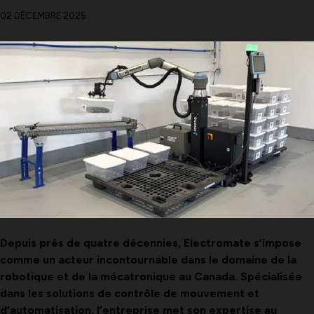
02 DÉCEMBRE 2025
Depuis près de quatre décennies, Electromate s’impose
comme un acteur incontournable dans le domaine de la
robotique et de la mécatronique au Canada. Spécialisée
dans les solutions de contrôle de mouvement et
d’automatisation, l’entreprise met son expertise au