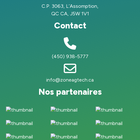
C.P. 3063, L’Assomption,
QC CA, J5W 1V1
Contact
(450) 938-5777
info@zoneagtech.ca
Nos partenaires