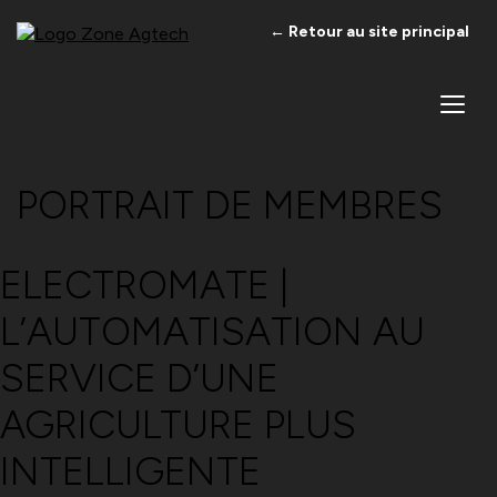
← Retour au site principal
PORTRAIT DE MEMBRES
ELECTROMATE |
L’AUTOMATISATION AU
SERVICE D’UNE
AGRICULTURE PLUS
INTELLIGENTE